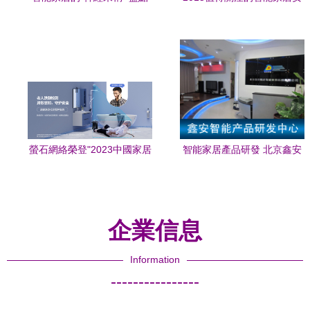
常用傳感器及其核心作用
防十大品牌 科技驅動下的家
庭安全新生態
螢石網絡榮登"2023中國家居
智能家居產品研發 北京鑫安
消費者口碑榜"
隆達引領智慧生活新潮流
企業信息
Information
----------------